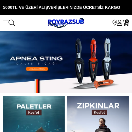
5000TL VE ÜZERİ ALIŞVERİŞLERİNİZDE ÜCRETSİZ KARGO
5
0