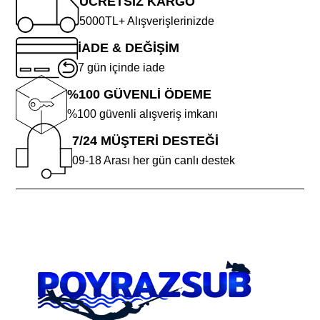
ÜCRETSİZ KARGO
5000TL+ Alışverişlerinizde
İADE & DEĞİŞİM
7 gün içinde iade
%100 GÜVENLİ ÖDEME
%100 güvenli alışveriş imkanı
7/24 MÜŞTERİ DESTEĞİ
09-18 Arası her gün canlı destek